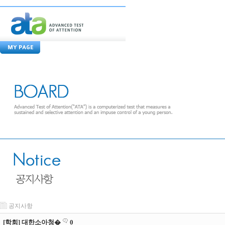
공지사항
[학회] 대한소아청�
0