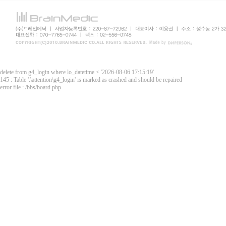
delete from g4_login where lo_datetime < '2026-08-06 17:15:19'
145 : Table '.\attention\g4_login' is marked as crashed and should be repaired
error file : /bbs/board.php